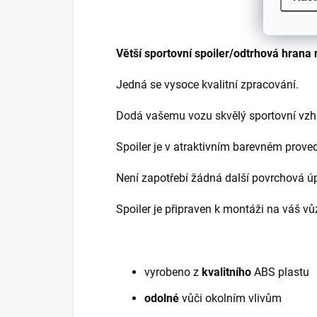
Větší sportovní spoiler/odtrhová hrana 
Jedná se vysoce kvalitní zpracování.
Dodá vašemu vozu skvělý sportovní vzhl
Spoiler je v atraktivním barevném prove
Není zapotřebí žádná další povrchová ú
Spoiler je připraven k montáži na váš vů
vyrobeno z
kvalitního
ABS plastu
odolné
vůči okolním vlivům