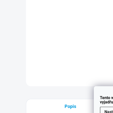
Tento 
vyjadřu
Popis
Nast