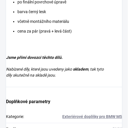
po finální povrchové úpravě
barva černý lesk
včetně montážního materiálu
cena za pár (pravá + levá část)
Jsme přímí dovozci těchto dílů.
Nabízené díly, které jsou uvedeny jako
skladem
, tak tyto
díly skutečně na skladě jsou.
Doplňkové parametry
Kategorie
:
Exteriérové doplňky pro BMW M5