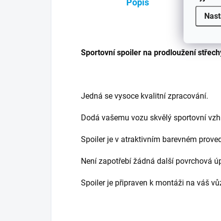
Popis
Nast
Sportovní spoiler na prodloužení střec
Jedná se vysoce kvalitní zpracování.
Dodá vašemu vozu skvělý sportovní vzhl
Spoiler je v atraktivním barevném prove
Není zapotřebí žádná další povrchová ú
Spoiler je připraven k montáži na váš vů