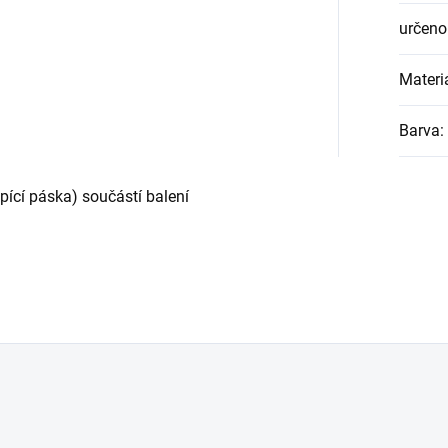
určeno
Materi
Barva
:
pící páska) součástí balení