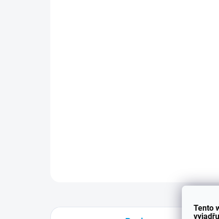
Tento 
vyjadřu