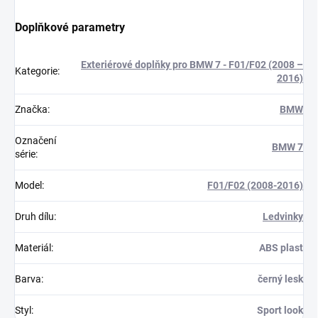
Doplňkové parametry
Exteriérové doplňky pro BMW 7 - F01/F02 (2008 –
Kategorie
:
2016)
Značka
:
BMW
Označení
BMW 7
série
:
Model
:
F01/F02 (2008-2016)
Druh dílu
:
Ledvinky
Materiál
:
ABS plast
Barva
:
černý lesk
Styl
:
Sport look