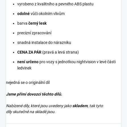
vyrobeno z kvalitního a pevného ABS plastu
odolné
vůči okolním vlivům
barva
černý lesk
precizní zpracování
snadná instalace do nárazníku
CENA ZA PÁR
(pravá a levá strana)
není určeno
pro vozy s jednotkou nightvision v levé části
ledvinek
nejedná se o originální díl
Jsme přímí dovozci těchto dílů.
Nabízené díly, které jsou uvedeny jako
skladem
, tak tyto
díly skutečně na skladě jsou.