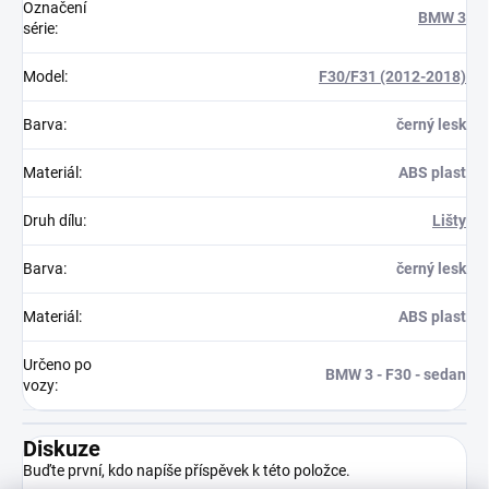
Označení
BMW 3
série
:
Model
:
F30/F31 (2012-2018)
Barva
:
černý lesk
Materiál
:
ABS plast
Druh dílu
:
Lišty
Barva
:
černý lesk
Materiál
:
ABS plast
Určeno po
BMW 3 - F30 - sedan
vozy
:
Diskuze
Buďte první, kdo napíše příspěvek k této položce.