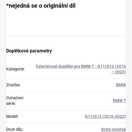
*nejedná se o originální díl
Doplňkové parametry
Exteriérové doplňky pro BMW 7 - G11/G12 (2016
Kategorie
:
– 2022)
Značka
:
BMW
Označení
BMW 7
série
:
Model
:
G11/G12 (2016-2022)
Druh dílu
:
Kryty zrcátek