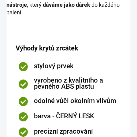
nástroje
, který
dáváme jako dárek
do každého
balení.
Výhody krytů zrcátek
stylový prvek
vyrobeno z kvalitního a
pevného ABS plastu
odolné vůči okolním vlivům
barva - ČERNÝ LESK
precizní zpracování