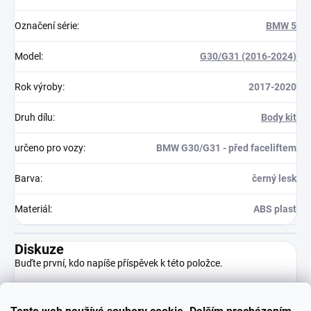
Označení série
:
BMW 5
Model
:
G30/G31 (2016-2024)
Rok výroby
:
2017-2020
Druh dílu
:
Body kit
určeno pro vozy
:
BMW G30/G31 - před faceliftem
Barva
:
černý lesk
Materiál
:
ABS plast
Diskuze
Buďte první, kdo napíše příspěvek k této položce.