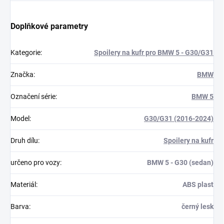
Doplňkové parametry
Kategorie
:
Spoilery na kufr pro BMW 5 - G30/G31
Značka
:
BMW
Označení série
:
BMW 5
Model
:
G30/G31 (2016-2024)
Druh dílu
:
Spoilery na kufr
určeno pro vozy
:
BMW 5 - G30 (sedan)
Materiál
:
ABS plast
Barva
:
černý lesk