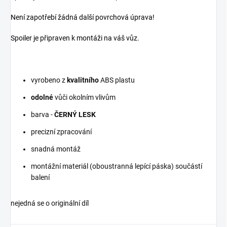
Není zapotřebí žádná další povrchová úprava!
Spoiler je připraven k montáži na váš vůz.
vyrobeno z
kvalitního
ABS plastu
odolné
vůči okolním vlivům
barva -
ČERNÝ LESK
precizní zpracování
snadná montáž
montážní materiál (oboustranná lepící páska) součástí
balení
nejedná se o originální díl