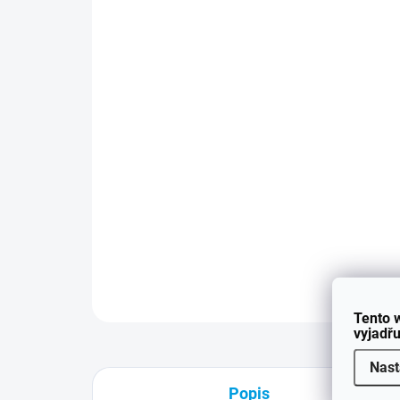
Tento 
vyjadřu
Nast
Popis