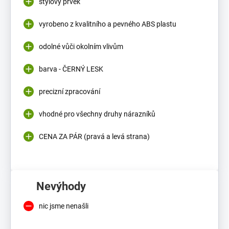
stylový prvek
vyrobeno z kvalitního a pevného ABS plastu
odolné vůči okolním vlivům
barva - ČERNÝ LESK
precizní zpracování
vhodné pro všechny druhy nárazníků
CENA ZA PÁR (pravá a levá strana)
Nevýhody
nic jsme nenašli