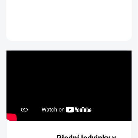
zkontaktovat.
DETAILNÍ INFORMACE
ZEPTAT SE
Přední ledvinky v