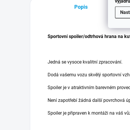
vyjadřu
Popis
Nast
Sportovní spoiler/odtrhová hrana na k
Jedná se vysoce kvalitní zpracování.
Dodá vašemu vozu skvělý sportovní vzhl
Spoiler je v atraktivním barevném prove
Není zapotřebí žádná další povrchová ú
Spoiler je připraven k montáži na váš vů