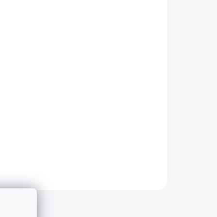
ZAPOMENUTÉ HESLO
Přidat do košíku
čen pro vozy BMW 3 - E92 - coupe.
ez rozdílu roku výroby
BARVA ČERNÝ LESK*
ZEPTAT SE