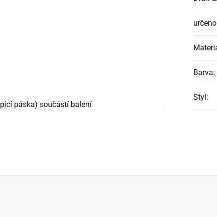
určeno
Materi
Barva
:
Styl
:
pící páska) součástí balení