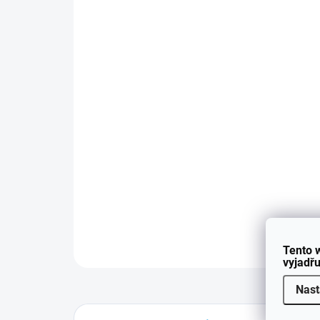
Tento 
vyjadřu
Nast