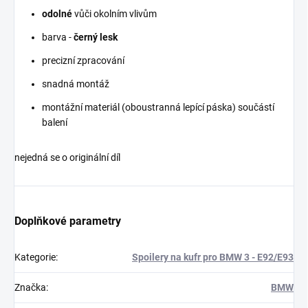
odolné
vůči okolním vlivům
barva -
černý lesk
precizní zpracování
snadná montáž
montážní materiál (oboustranná lepící páska) součástí
balení
nejedná se o originální díl
Doplňkové parametry
Kategorie
:
Spoilery na kufr pro BMW 3 - E92/E93
Značka
:
BMW