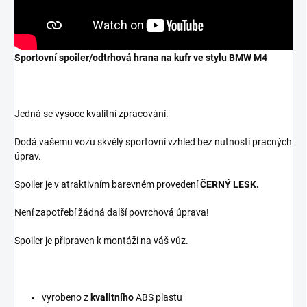
Sportovní spoiler/odtrhová hrana na kufr ve stylu BMW M4
Jedná se vysoce kvalitní zpracování.
Dodá vašemu vozu skvělý sportovní vzhled bez nutnosti pracných
úprav.
Spoiler je v atraktivním barevném provedení
ČERNÝ LESK.
Není zapotřebí žádná další povrchová úprava!
Spoiler je připraven k montáži na váš vůz.
vyrobeno z
kvalitního
ABS plastu