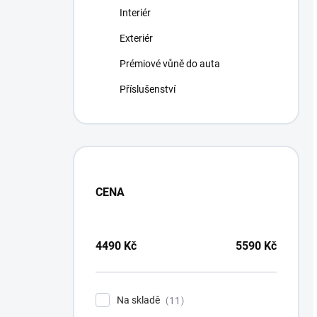
Interiér
Exteriér
Prémiové vůně do auta
Příslušenství
CENA
4490
Kč
5590
Kč
Na skladě
11