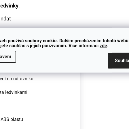
ledvinky
.
undat
web používá soubory cookie. Dalším procházením tohoto webu
jete souhlas s jejich používáním. Více informací
zde
.
avení
Souhl
ení do nárazníku
 za ledvinkami
 ABS plastu