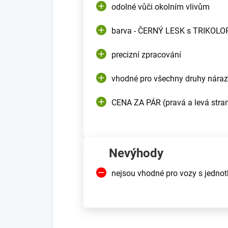
odolné vůči okolním vlivům
barva - ČERNÝ LESK s TRIKOL
precizní zpracování
vhodné pro všechny druhy náraz
CENA ZA PÁR (pravá a levá stra
Nevýhody
nejsou vhodné pro vozy s jednot