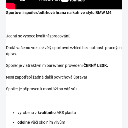
Sportovní spoiler/odtrhová hrana na kufr ve stylu BMW M4.
Jedná se vysoce kvalitní zpracování.
Dodá vašemu vozu skvělý sportovní vzhled bez nutnosti pracných
úprav.
Spoiler je v atraktivním barevném provedení
ČERNÝ LESK.
Není zapotřebí žádná další povrchová úprava!
Spoiler je připraven k montáži na váš vůz.
vyrobeno z
kvalitního
ABS plastu
odolné
vůči okolním vlivům