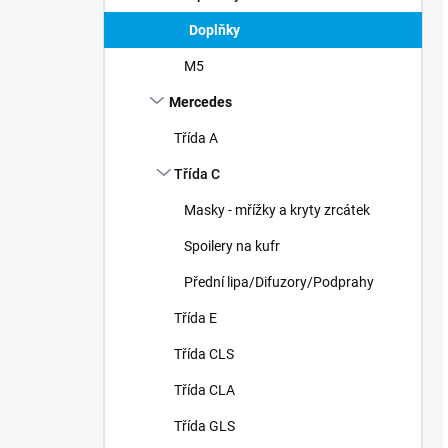
Doplňky
M5
Mercedes
Třída A
Třída C
Masky - mřížky a kryty zrcátek
Spoilery na kufr
Přední lipa/Difuzory/Podprahy
Třída E
Třída CLS
Třída CLA
Třída GLS