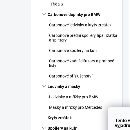
Třída S
Carbonové doplňky pro BMW
Carbonové ledvinky a kryty zrcátek
Carbonové přední spoilery, lipa, lízátka
a splittery
Carbonové spoilery na kufr
Carbonové zadní difuzory a prahové
lišty
Carbonové příslušenství
Ledvinky a masky
Ledvinky a mřížky pro BMW
Masky a mřížky pro Mercedes
Kryty zrcátek
Tento 
vyjadřu
Spoilery na kufr