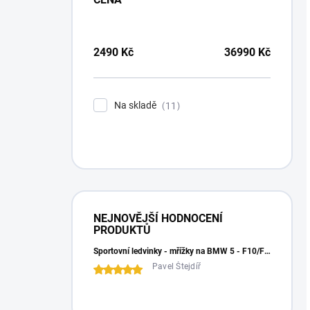
2490
Kč
36990
Kč
Na skladě
11
NEJNOVĚJŠÍ HODNOCENÍ
PRODUKTŮ
Sportovní ledvinky - mřížky na BMW 5 - F10/F11 - trikolora
Pavel Štejdíř