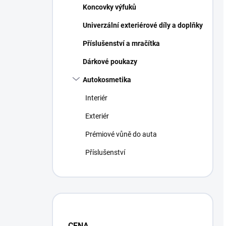
Koncovky výfuků
Univerzální exteriérové díly a doplňky
Příslušenství a mračítka
Dárkové poukazy
Autokosmetika
Interiér
Exteriér
Prémiové vůně do auta
Příslušenství
CENA