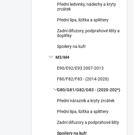
Přední ledvinky, nádechy a kryty
zrcátek
Přední lipa, lízítka a splittery
Zadní difuzory, podprahové lišty a
doplňky
Spoilery na kufr
M3/M4
E90/E92/E93 2007-2013
F80/F82/F83 - (2014-2020)
G80/G81/G82/G83 - (2020-202*)
Přední nárazník a kryty zrcátek
Přední lipa, lízítka a splittery
Zadní difuzory a podprahové lišty
Spoilery na kufr