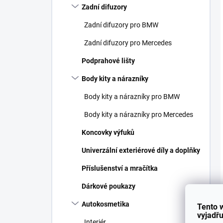
Zadní difuzory
Zadní difuzory pro BMW
Zadní difuzory pro Mercedes
Podprahové lišty
Body kity a nárazníky
Body kity a nárazníky pro BMW
Body kity a nárazníky pro Mercedes
Koncovky výfuků
Univerzální exteriérové díly a doplňky
Příslušenství a mračítka
Dárkové poukazy
Autokosmetika
Tento 
vyjadřu
Interiér