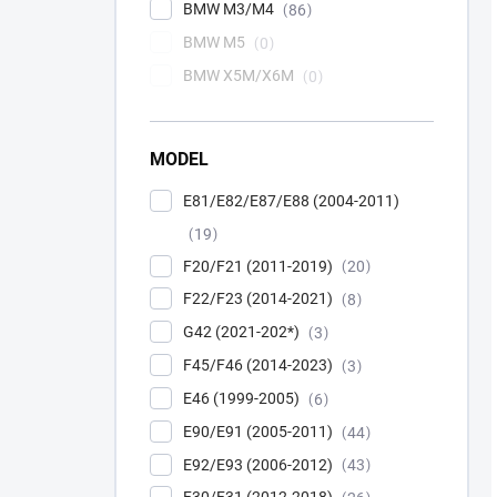
BMW M3/M4
86
BMW M5
0
BMW X5M/X6M
0
MODEL
E81/E82/E87/E88 (2004-2011)
19
F20/F21 (2011-2019)
20
F22/F23 (2014-2021)
8
G42 (2021-202*)
3
F45/F46 (2014-2023)
3
E46 (1999-2005)
6
E90/E91 (2005-2011)
44
E92/E93 (2006-2012)
43