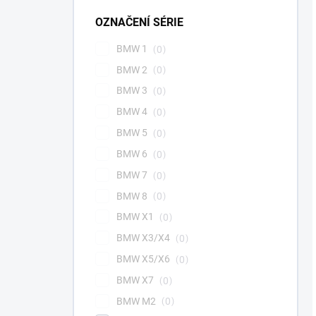
OZNAČENÍ SÉRIE
BMW 1
0
BMW 2
0
BMW 3
0
BMW 4
0
BMW 5
0
BMW 6
0
BMW 7
0
BMW 8
0
BMW X1
0
BMW X3/X4
0
BMW X5/X6
0
BMW X7
0
BMW M2
0