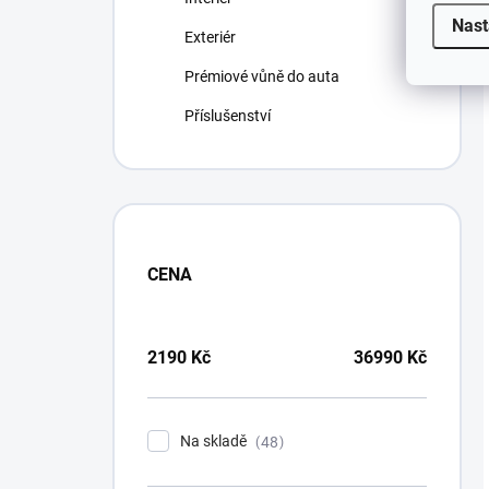
Nast
Exteriér
Prémiové vůně do auta
Příslušenství
CENA
2190
Kč
36990
Kč
Na skladě
48