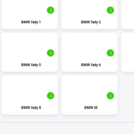
BMW řady 1
BMW řady 2
BMW řady 5
BMW řady 6
BMW řady X
BMW M
Ř