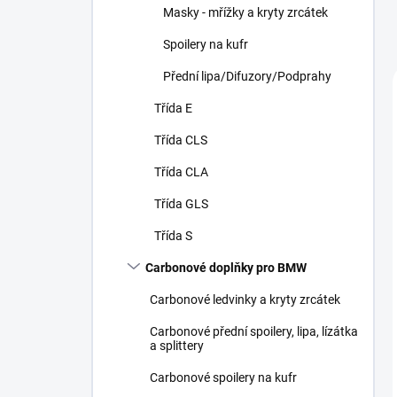
Masky - mřížky a kryty zrcátek
Spoilery na kufr
Přední lipa/Difuzory/Podprahy
Třída E
Třída CLS
Třída CLA
Třída GLS
Třída S
Carbonové doplňky pro BMW
Carbonové ledvinky a kryty zrcátek
Carbonové přední spoilery, lipa, lízátka
a splittery
Carbonové spoilery na kufr