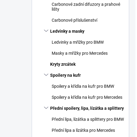
Carbonové zadní difuzory a prahové
lišty
Carbonové příslušenství
Ledvinky a masky
Ledvinky a mřížky pro BMW
Masky a mřížky pro Mercedes
Kryty zrcátek
Spoilery na kufr
Spoilery a křídla na kufr pro BMW
Spoilery a křídla na kufr pro Mercedes
Přední spoilery, lipa, lízátka a splittery
Přední lipa, lízátka a splittery pro BMW
Přední lipa a lízátka pro Mercedes