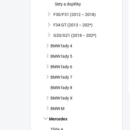
Sety a doplňky
F30/F31 (2012 – 2018)
F34 GT (2013 – 202*)
G20/G21 (2018 – 202*)
BMW řady 4
BMW řady 5
BMW řady 6
BMW řady 7
BMW řady 8
BMW řady X
BMW M
Mercedes
Třída A