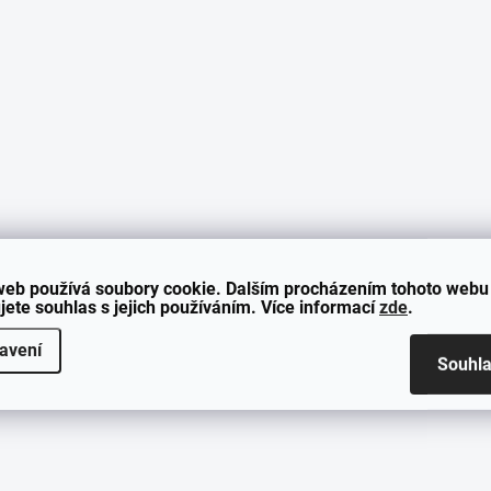
web používá soubory cookie. Dalším procházením tohoto webu
jete souhlas s jejich používáním. Více informací
zde
.
avení
Souhl