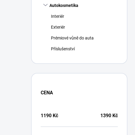
Autokosmetika
Interiér
Exteriér
Prémiové vůně do auta
Příslušenství
CENA
1190
Kč
1390
Kč