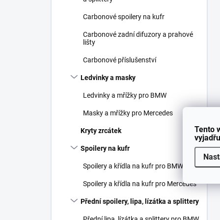
Carbonové spoilery na kufr
Carbonové zadní difuzory a prahové
lišty
Carbonové příslušenství
Ledvinky a masky
Ledvinky a mřížky pro BMW
Masky a mřížky pro Mercedes
Tento 
Kryty zrcátek
vyjadřu
Spoilery na kufr
Nast
Spoilery a křídla na kufr pro BMW
Spoilery a křídla na kufr pro Mercedes
Přední spoilery, lipa, lízátka a splittery
Přední lipa, lízátka a splittery pro BMW